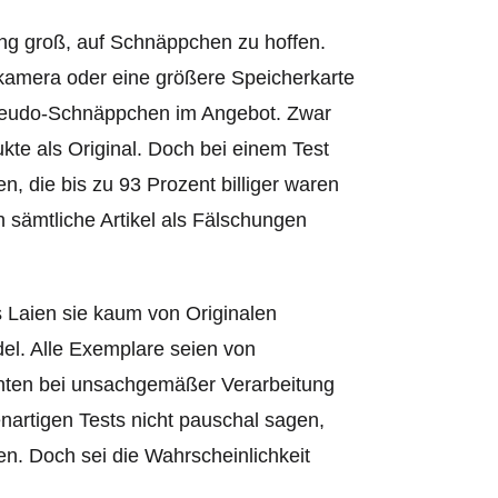
ung groß, auf Schnäppchen zu hoffen.
lkamera oder eine größere Speicherkarte
Pseudo-Schnäppchen im Angebot. Zwar
te als Original. Doch bei einem Test
, die bis zu 93 Prozent billiger waren
h sämtliche Artikel als Fälschungen
s Laien sie kaum von Originalen
el. Alle Exemplare seien von
nnten bei unsachgemäßer Verarbeitung
nartigen Tests nicht pauschal sagen,
n. Doch sei die Wahrscheinlichkeit