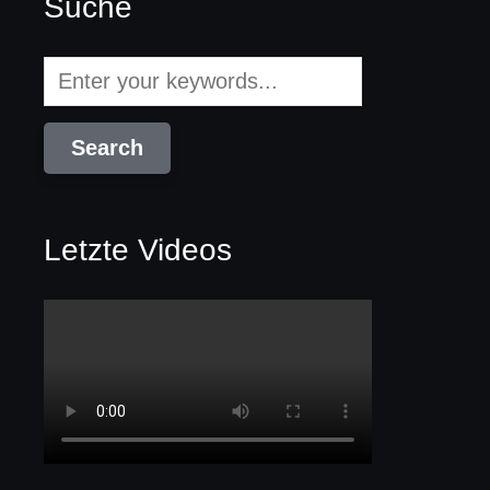
Suche
Letzte Videos