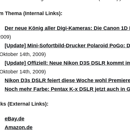
m Thema (Internal Links):
Der neue König aller Digi-Kameras: Die Canon 1D 
2009)
[Update] Mini-Sofortbild-Drucker Polaroid PoGo: D
(Oktober 14th, 2009)
[Update] Offiziell: Neue Nikon D3S DSLR kommt i
(Oktober 14th, 2009)
Nikon D3s DSLR feiert diese Woche wohl Premiere 
Noch mehr Farbe: Pentax K-x DSLR jetzt auch in 
nks
(External Links):
eBay.de
Amazon.de