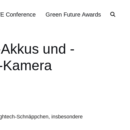
VE Conference
Green Future Awards
g-Akkus und -
al-Kamera
Hightech-Schnäppchen, insbesondere