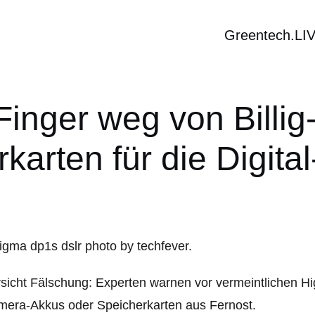
Greentech.LI
Finger weg von Billi
karten für die Digit
sicht Fälschung: Experten warnen vor vermeintlichen 
era-Akkus oder Speicherkarten aus Fernost.