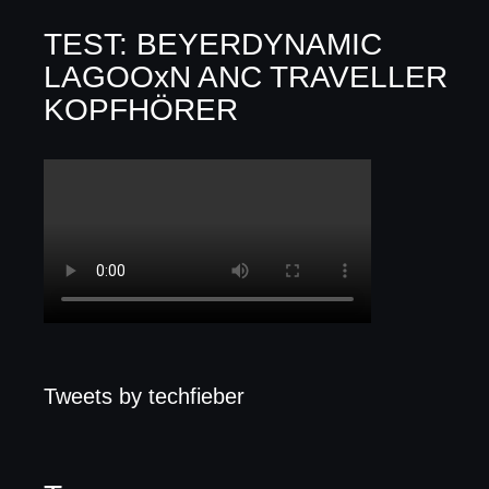
TEST: BEYERDYNAMIC
LAGOOxN ANC TRAVELLER
KOPFHÖRER
Tweets by techfieber