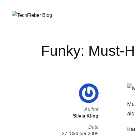
Funky: Must-H
Mus
Author
als
Silvia Kling
Date
Kan
27. Oktober 2009