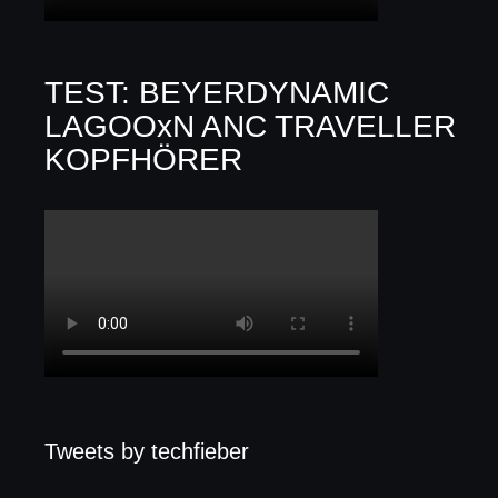
TEST: BEYERDYNAMIC
LAGOOxN ANC TRAVELLER
KOPFHÖRER
Tweets by techfieber