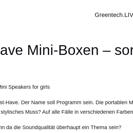
Greentech.LI
ave Mini-Boxen – sorr
t-Have. Der Name soll Programm sein. Die portablen M
 stylisches Muss? Auf alle Fälle in verschiedenen Farbe
n da die Soundqualität überhaupt ein Thema sein?