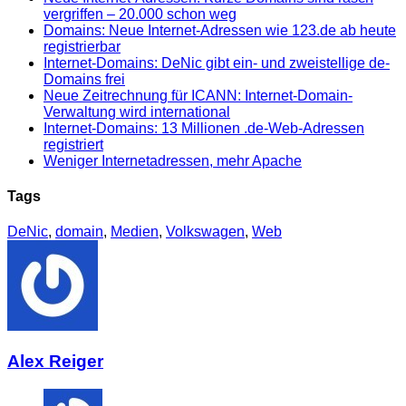
vergriffen – 20.000 schon weg
Domains: Neue Internet-Adressen wie 123.de ab heute
registrierbar
Internet-Domains: DeNic gibt ein- und zweistellige de-
Domains frei
Neue Zeitrechnung für ICANN: Internet-Domain-
Verwaltung wird international
Internet-Domains: 13 Millionen .de-Web-Adressen
registriert
Weniger Internetadressen, mehr Apache
Tags
DeNic
,
domain
,
Medien
,
Volkswagen
,
Web
Alex Reiger