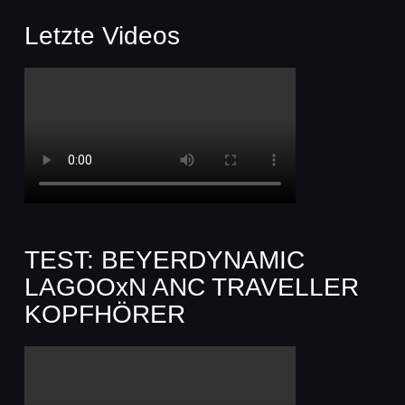
Letzte Videos
TEST: BEYERDYNAMIC
LAGOOxN ANC TRAVELLER
KOPFHÖRER