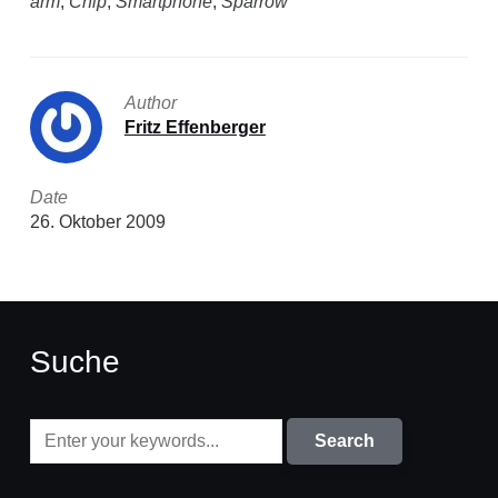
arm
,
Chip
,
Smartphone
,
Sparrow
Author
Fritz Effenberger
Date
26. Oktober 2009
Suche