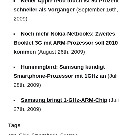
Neuer Apple iPod touch ist 50 Prozent
schneller als Vorgänger
(September 16th,
2009)
Noch mehr Nokia-Netbooks: Zweites
Booklet 3G mit ARM-Prozessor soll 2010
kommen
(August 26th, 2009)
Hummingbird: Samsung kündigt
Smartphone-Prozessor mit 1GHz an
(Juli
28th, 2009)
Samsung bringt 1-GHz-ARM-Chip
(Juli
27th, 2009)
Tags