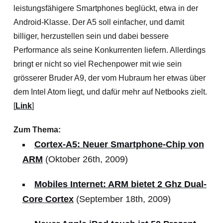
leistungsfähigere Smartphones beglückt, etwa in der
Android-Klasse.
Der A5 soll einfacher, und damit
billiger, herzustellen sein und dabei bessere
Performance als seine Konkurrenten liefern. Allerdings
bringt er nicht so viel Rechenpower mit wie sein
grösserer Bruder A9, der vom Hubraum her etwas über
dem Intel Atom liegt, und dafür mehr auf Netbooks zielt.
[
Link
]
Zum Thema:
Cortex-A5: Neuer Smartphone-Chip von
ARM
(Oktober 26th, 2009)
Mobiles Internet: ARM bietet 2 Ghz Dual-
Core Cortex
(September 18th, 2009)