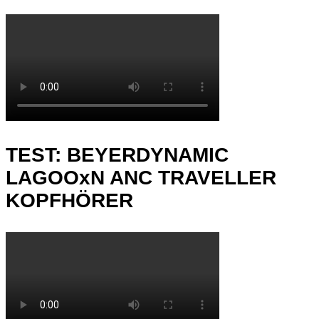
TEST: BEYERDYNAMIC
LAGOOxN ANC TRAVELLER
KOPFHÖRER