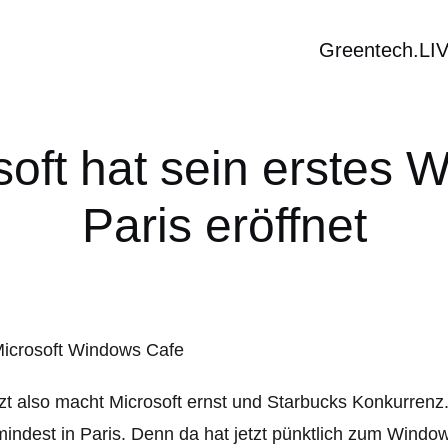
Greentech.LI
soft hat sein erstes 
Paris eröffnet
zt also macht Microsoft ernst und Starbucks Konkurrenz. V
indest in Paris. Denn da hat jetzt pünktlich zum Windo