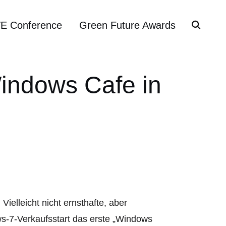
VE Conference
Green Future Awards
Windows Cafe in
ielleicht nicht ernsthafte, aber
ws-7-Verkaufsstart das erste „Windows