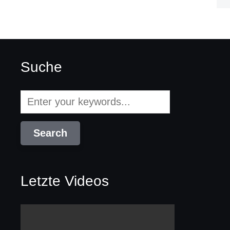
Suche
Letzte Videos