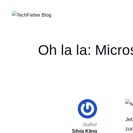
Oh la la: Micro
Jet
Author
zum
Silvia Kling