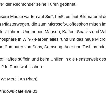
é“ der Redmonder seine Türen geöffnet.
sere Mäuse warten auf Sie“, heißt es laut Bildmaterial 
 Pflasterwegen, die zum Microsoft-Coffeeshop mitten i
les“ führen. Und neben Mäusen, Kaffee, Snacks und WiF
osphäre in Win-7-Farben alles rund um das neue Micro
ue Computer von Sony, Samsung, Acer und Toshiba ode
o: Kaffee süffeln und beim Chillen in die Fensterwelt d
? In Paris wohl schon.
TW: Merci, An Phan)