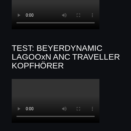
TEST: BEYERDYNAMIC
LAGOOxN ANC TRAVELLER
KOPFHÖRER