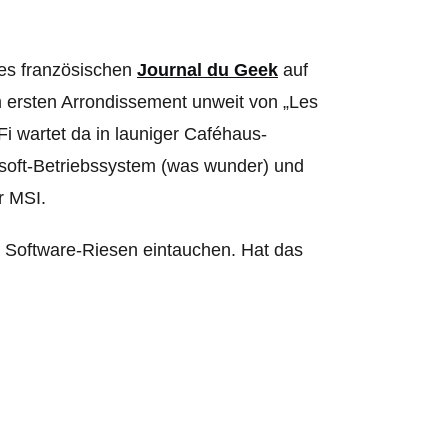
des französischen
Journal du Geek
auf
m ersten Arrondissement unweit von „Les
i wartet da in launiger Caféhaus-
soft-Betriebssystem (was wunder) und
r MSI.
es Software-Riesen eintauchen. Hat das