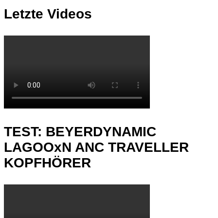
Letzte Videos
TEST: BEYERDYNAMIC
LAGOOxN ANC TRAVELLER
KOPFHÖRER