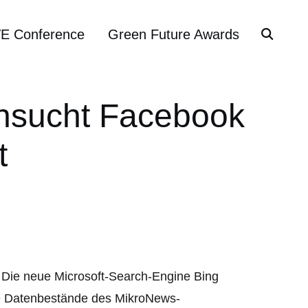
VE Conference
Green Future Awards
chsucht Facebook
t
 Die neue Microsoft-Search-Engine Bing
ie Datenbestände des MikroNews-