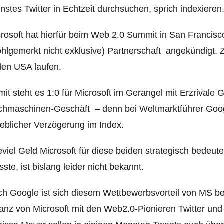
nstes Twitter in Echtzeit durchsuchen, sprich indexieren
rosoft hat hierfür beim Web 2.0 Summit in San Francisc
hlgemerkt nicht exklusive) Partnerschaft angekündigt. Zu
den USA laufen.
it steht es 1:0 für Microsoft im Gerangel mit Erzrivale
hmaschinen-Geschäft – denn bei Weltmarktführer Google
eblicher Verzögerung im Index.
viel Geld Microsoft für diese beiden strategisch bede
ste, ist bislang leider nicht bekannt.
h Google ist sich diesem Wettbewerbsvorteil von MS bew
ianz von Microsoft mit den Web2.0-Pionieren Twitter un