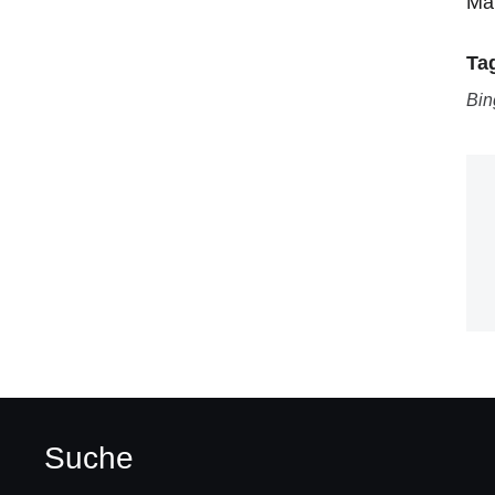
Mar
Ta
Bin
Suche