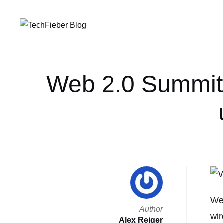
Web 2.0 Summit:
Web
Author
wir
Alex Reiger