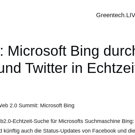
Greentech.LI
 Microsoft Bing dur
und Twitter in Echtzei
2.0-Echtzeit-Suche für Microsofts Suchmaschine Bing:
d künftig auch die Status-Updates von Facebook und d