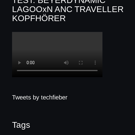
TEST: BEYERDYNAMIC
LAGOOxN ANC TRAVELLER
KOPFHÖRER
Tweets by techfieber
Tags