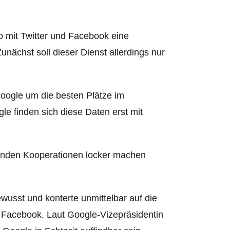
.
o mit Twitter und Facebook eine
nächst soll dieser Dienst allerdings nur
 Google um die besten Plätze im
 finden sich diese Daten erst mit
utenden Kooperationen locker machen
usst und konterte unmittelbar auf die
d Facebook. Laut Google-Vizepräsidentin