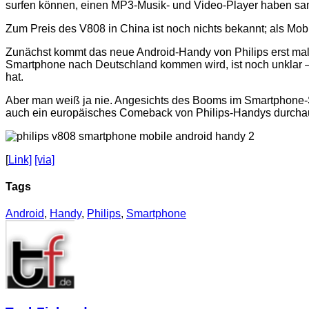
surfen können, einen MP3-Musik- und Video-Player haben sa
Zum Preis des V808 in China ist noch nichts bekannt; als Mobi
Zunächst kommt das neue Android-Handy von Philips erst mal 
Smartphone nach Deutschland kommen wird, ist noch unklar – g
hat.
Aber man weiß ja nie. Angesichts des Booms im Smartphone-
auch ein europäisches Comeback von Philips-Handys durchau
[
Link]
[via]
Tags
Android
,
Handy
,
Philips
,
Smartphone