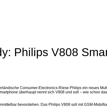
y: Philips V808 Sma
erländische Consumer-Electronics-Riese Philips ein neues Mul
-Smartphone überhaupt nennt sich V808 und soll – wie schon d
unmittelbar bevorstehen.
Das Philips V808 soll mit GSM-Mobilf