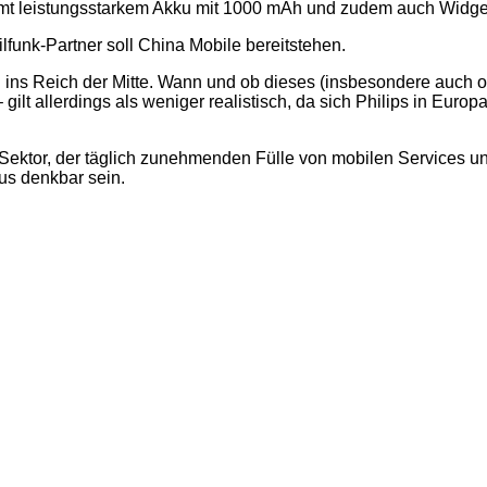
mt leistungsstarkem Akku mit 1000 mAh und zudem auch Widget
lfunk-Partner soll
China Mobile bereitstehen.
ins Reich der Mitte. Wann und ob dieses (insbesondere auch o
ilt allerdings als
weniger realistisch, da sich Philips in Eu
Sektor, der täglich zunehmenden Fülle von mobilen Services u
s denkbar sein.