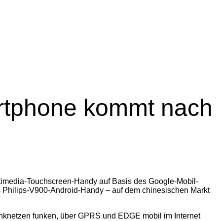
rtphone kommt nach
timedia-Touchscreen-Handy auf Basis des Google-Mobil-
as Philips-V900-Android-Handy – auf dem chinesischen Markt
unknetzen funken, über GPRS und EDGE mobil im Internet