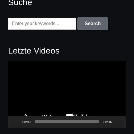
Suche
Letzte Videos
Video-
Player
00:00
00:34