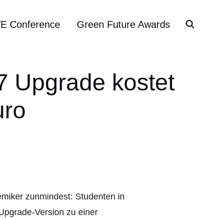
VE Conference
Green Future Awards
7 Upgrade kostet
uro
iker zunmindest: Studenten in
Upgrade-Version zu einer