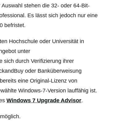
 Auswahl stehen die 32- oder 64-Bit-
ssional. Es lässt sich jedoch nur eine
 befristet.
nten Hochschule oder Universität in
ngebot unter
 sich durch Verifizierung ihrer
ClickandBuy oder Banküberweisung
ereits eine Original-Lizenz von
wählte Windows-7-Version lauffähig ist.
des
Windows 7 Upgrade Advisor
.
 möglich.