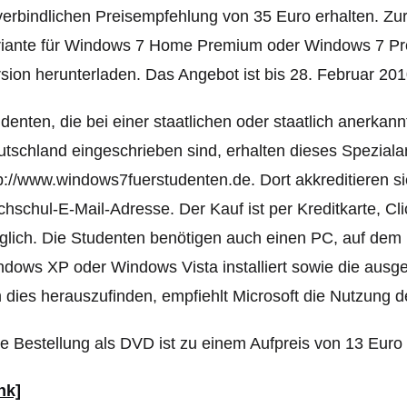
erbindlichen Preisempfehlung von 35 Euro erhalten. Zur
iante für Windows 7 Home Premium oder Windows 7 Profe
sion herunterladen. Das Angebot ist bis 28. Februar 2010
denten, die bei einer staatlichen oder staatlich anerkan
tschland eingeschrieben sind, erhalten dieses Speziala
p://www.windows7fuerstudenten.de. Dort akkreditieren sie
hschul-E-Mail-Adresse. Der Kauf ist per Kreditkarte, 
lich. Die Studenten benötigen auch einen PC, auf dem b
dows XP oder Windows Vista installiert sowie die ausge
dies herauszufinden, empfiehlt Microsoft die Nutzung 
e Bestellung als DVD ist zu einem Aufpreis von 13 Euro
nk]