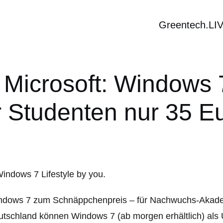
Greentech.LI
 Microsoft: Windows 
r Studenten nur 35 E
ndows 7 zum Schnäppchenpreis – für Nachwuchs-Akadem
tschland können Windows 7 (ab morgen erhältlich) als 