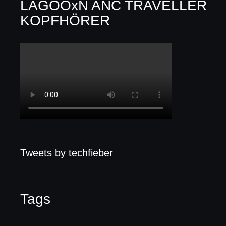
LAGOOxN ANC TRAVELLER
KOPFHÖRER
Tweets by techfieber
Tags