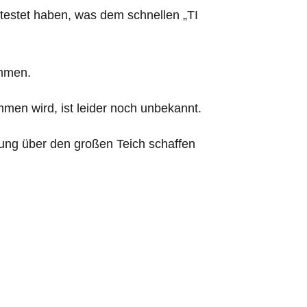
testet haben, was dem schnellen „TI
ommen.
en wird, ist leider noch unbekannt.
rung über den großen Teich schaffen