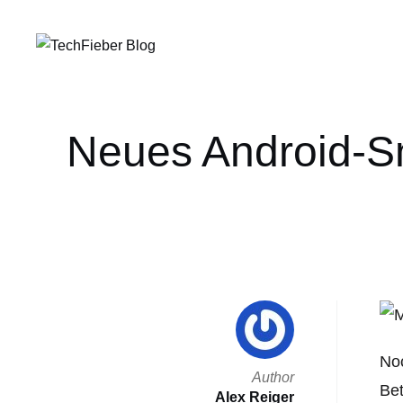
Neues Android-Sm
No
Author
Bet
Alex Reiger