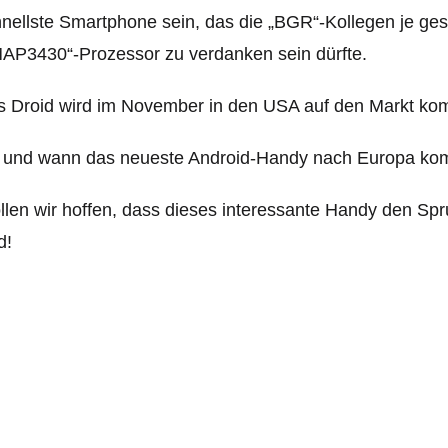
nellste Smartphone sein, das die „BGR“-Kollegen je ges
AP3430“-Prozessor zu verdanken sein dürfte.
s Droid wird im November in den USA auf den Markt k
und wann das neueste Android-Handy nach Europa komm
len wir hoffen, dass dieses interessante Handy den Sp
d!