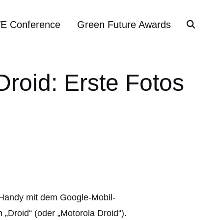
VE Conference
Green Future Awards
roid: Erste Fotos
Handy mit dem Google-Mobil-
„Droid“ (oder „Motorola Droid“).