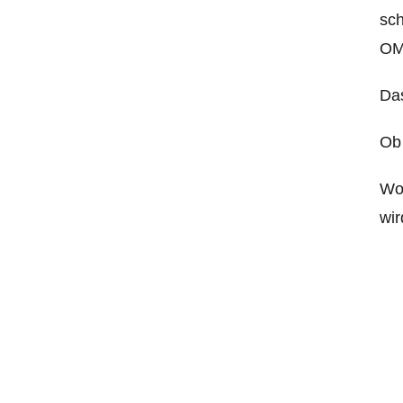
sch
OM
Da
Ob 
Wol
wir