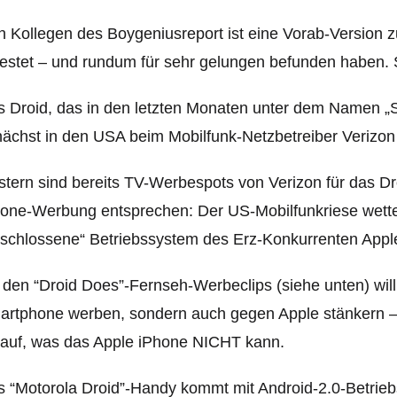
 Kollegen des Boygeniusreport ist eine Vorab-Version z
estet – und rundum für sehr gelungen befunden haben. S
 Droid, das in den letzten Monaten unter dem Namen „S
ächst in den USA beim Mobilfunk-Netzbetreiber Verizon
tern sind bereits TV-Werbespots von Verizon für das Dr
one-Werbung entsprechen: Der US-Mobilfunkriese wette
schlossene“ Betriebssystem des Erz-Konkurrenten Appl
 den “Droid Does”-Fernseh-Werbeclips (siehe unten) will
rtphone werben, sondern auch gegen Apple stänkern – 
rauf, was das Apple iPhone NICHT kann.
 “Motorola Droid”-Handy kommt mit Android-2.0-Betrieb