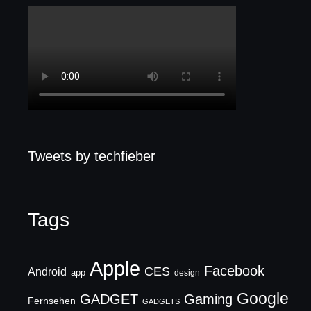
Tweets by techfieber
Tags
Apple
Facebook
CES
Android
app
design
Google
GADGET
Gaming
Fernsehen
GADGETS