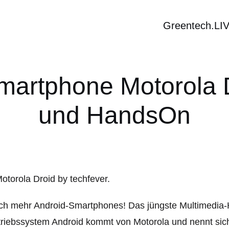
Greentech.LI
artphone Motorola D
und HandsOn
ch mehr Android-Smartphones! Das jüngste Multimedia-
riebssystem Android kommt von Motorola und nennt sich 