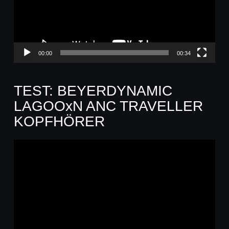
00:00
00:34
TEST: BEYERDYNAMIC
LAGOOxN ANC TRAVELLER
KOPFHÖRER
Video-
Player