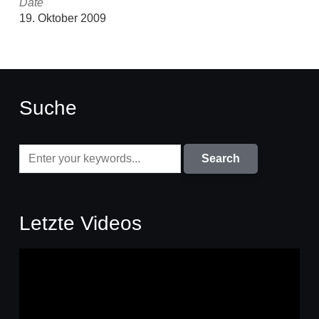
Date
19. Oktober 2009
Suche
Letzte Videos
Video-
Player