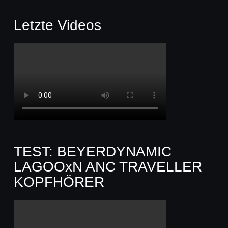
Letzte Videos
TEST: BEYERDYNAMIC
LAGOOxN ANC TRAVELLER
KOPFHÖRER