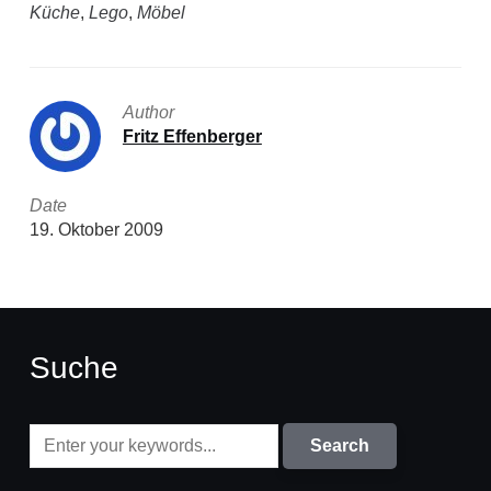
Küche
,
Lego
,
Möbel
Author
Fritz Effenberger
Date
19. Oktober 2009
Suche