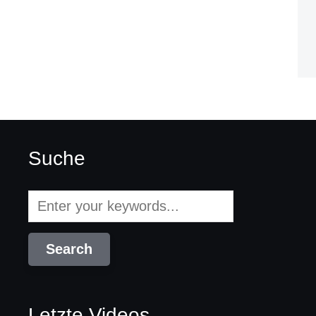
Suche
Letzte Videos