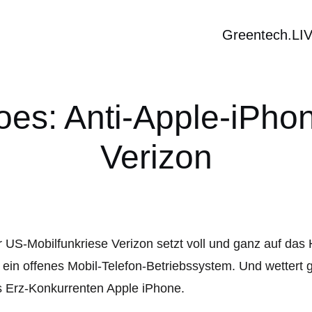
Greentech.LI
Does: Anti-Apple-iPh
Verizon
 US-Mobilfunkriese Verizon setzt voll und ganz auf da
 ein offenes Mobil-Telefon-Betriebssystem. Und wetter
 Erz-Konkurrenten Apple iPhone.