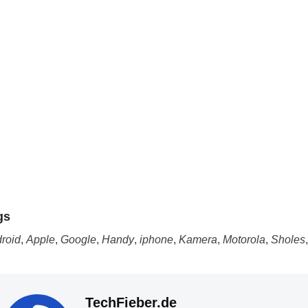
gs
roid
,
Apple
,
Google
,
Handy
,
iphone
,
Kamera
,
Motorola
,
Sholes
TechFieber.de