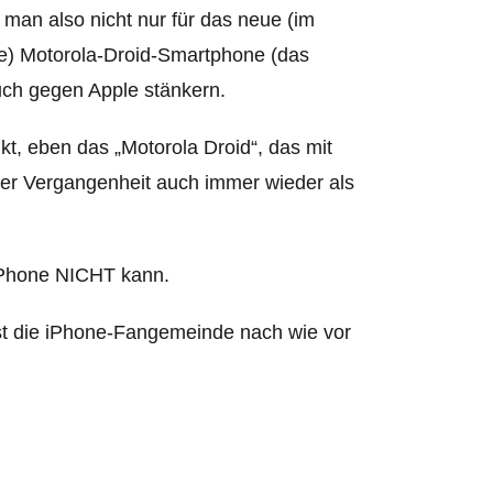
 man also nicht nur für das neue (im
e) Motorola-Droid-Smartphone (das
uch gegen Apple stänkern.
kt, eben das „Motorola Droid“, das mit
er Vergangenheit auch immer wieder als
 iPhone NICHT kann.
st die iPhone-Fangemeinde nach wie vor