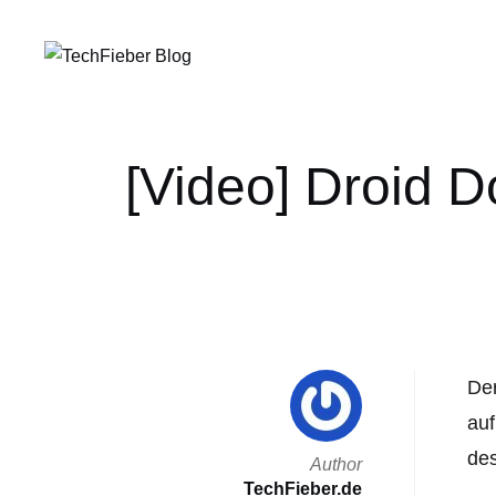
[Video] Droid 
Der
auf
des
Author
TechFieber.de