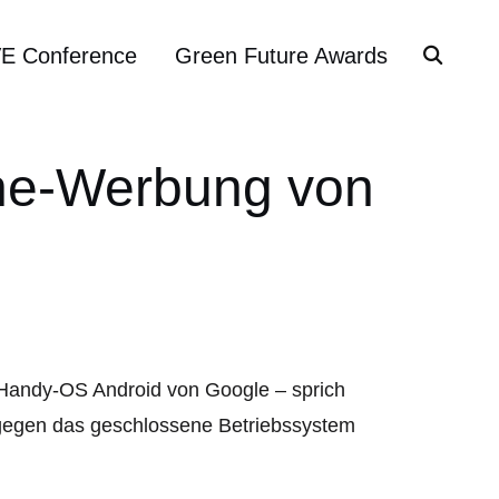
VE Conference
Green Future Awards
one-Werbung von
s Handy-OS Android von Google – sprich
t gegen das geschlossene Betriebssystem