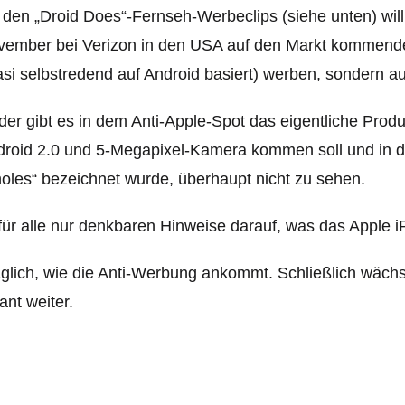
 den „Droid Does“-Fernseh-Werbeclips (siehe unten) will
vember bei Verizon in den USA auf den Markt kommend
si selbstredend auf Android basiert) werben, sondern a
der gibt es in dem Anti-Apple-Spot das eigentliche Produ
roid 2.0 und 5-Megapixel-Kamera kommen soll und in d
oles“ bezeichnet wurde, überhaupt nicht zu sehen.
ür alle nur denkbaren Hinweise darauf, was das Apple
glich, wie die Anti-Werbung ankommt. Schließlich wäch
ant weiter.