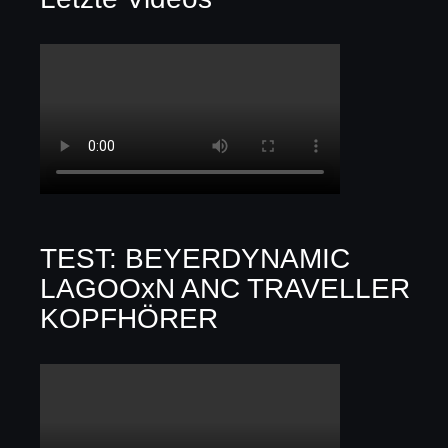
TEST: BEYERDYNAMIC
LAGOOxN ANC TRAVELLER
KOPFHÖRER