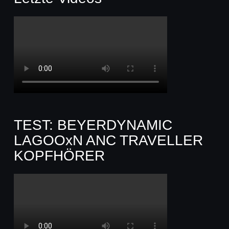
TEST: BEYERDYNAMIC
LAGOOxN ANC TRAVELLER
KOPFHÖRER