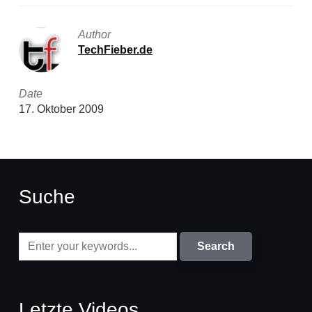
Author
TechFieber.de
Date
17. Oktober 2009
Suche
Letzte Videos