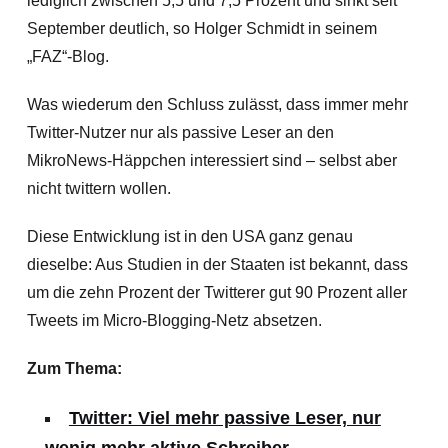
lediglich zwischen 5,5 und 7,5 Prozent und sinkt seit
September deutlich, so Holger Schmidt in seinem
„FAZ“-Blog.
Was wiederum den Schluss zulässt, dass immer mehr
Twitter-Nutzer nur als passive Leser an den
MikroNews-Häppchen interessiert sind – selbst aber
nicht twittern wollen.
Diese Entwicklung ist in den USA ganz genau
dieselbe: Aus Studien in der Staaten ist bekannt, dass
um die zehn Prozent der Twitterer gut 90 Prozent aller
Tweets im Micro-Blogging-Netz absetzen.
Zum Thema:
Twitter: Viel mehr passive Leser, nur