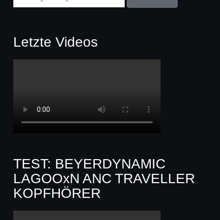
Letzte Videos
TEST: BEYERDYNAMIC
LAGOOxN ANC TRAVELLER
KOPFHÖRER