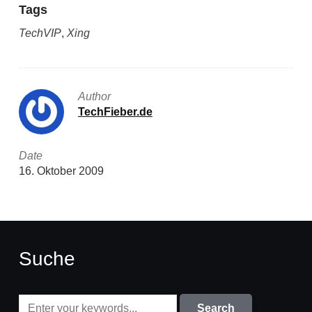
Tags
TechVIP
,
Xing
Author
TechFieber.de
Date
16. Oktober 2009
Suche