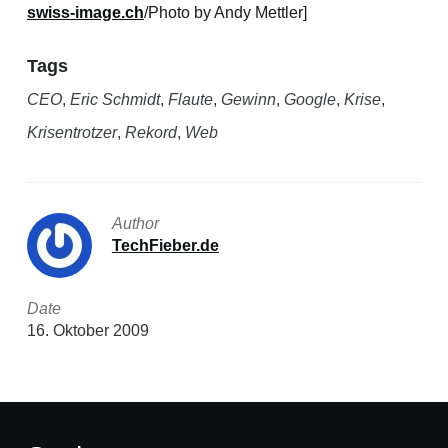
swiss-image.ch
/Photo by Andy Mettler]
Tags
CEO
,
Eric Schmidt
,
Flaute
,
Gewinn
,
Google
,
Krise
,
Krisentrotzer
,
Rekord
,
Web
Author
TechFieber.de
Date
16. Oktober 2009