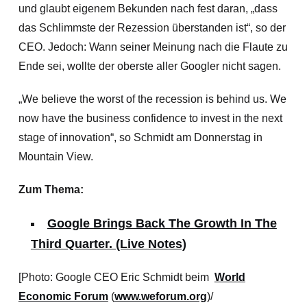
und glaubt eigenem Bekunden nach fest daran, „dass
das Schlimmste der Rezession überstanden ist“, so der
CEO. Jedoch: Wann seiner Meinung nach die Flaute zu
Ende sei, wollte der oberste aller Googler nicht sagen.
„We believe the worst of the recession is behind us. We
now have the business confidence to invest in the next
stage of innovation“, so Schmidt am Donnerstag in
Mountain View.
Zum Thema:
Google Brings Back The Growth In The
Third Quarter. (Live Notes)
[Photo: Google CEO Eric Schmidt beim
World
Economic Forum
(
www.weforum.org
)/