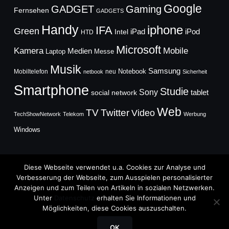
Google
GADGET
Gaming
Fernsehen
GADGETS
Handy
iphone
IFA
Green
iPad
Intel
iPod
HTD
Microsoft
Mobile
Kamera
Medien
Laptop
Messe
Musik
Samsung
Notebook
Mobiltelefon
neu
netbook
Sicherheit
Smartphone
Studie
Sony
social network
tablet
Web
TV
Twitter
Video
TechShowNetwork
Telekom
Werbung
Windows
Diese Webseite verwendet u.a. Cookies zur Analyse und
Verbesserung der Webseite, zum Ausspielen personalisierter
Anzeigen und zum Teilen von Artikeln in sozialen Netzwerken.
Copyright © 2026
Unter
Datenschutz
erhalten Sie Informationen und
TechFieber Blog
Möglichkeiten, diese Cookies auszuschalten.
Designed by
WPZOOM
OK