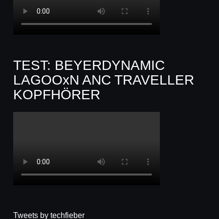
TEST: BEYERDYNAMIC
LAGOOxN ANC TRAVELLER
KOPFHÖRER
Tweets by techfieber