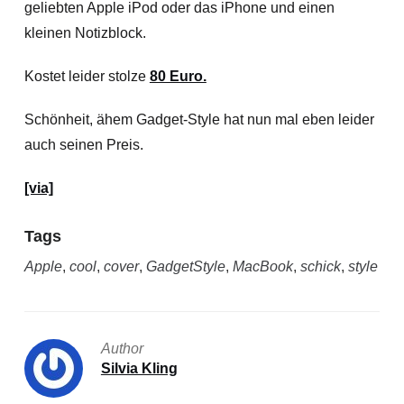
geliebten Apple iPod oder das iPhone und einen
kleinen Notizblock.
Kostet leider stolze
80 Euro.
Schönheit, ähem Gadget-Style hat nun mal eben leider
auch seinen Preis.
[via]
Tags
Apple
,
cool
,
cover
,
GadgetStyle
,
MacBook
,
schick
,
style
Author
Silvia Kling