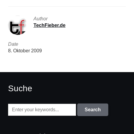
Author
TechFieber.de
Date
8. Oktober 2009
Suche