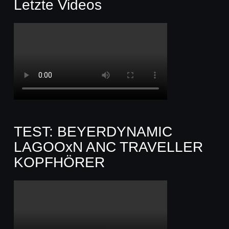
Letzte Videos
TEST: BEYERDYNAMIC
LAGOOxN ANC TRAVELLER
KOPFHÖRER