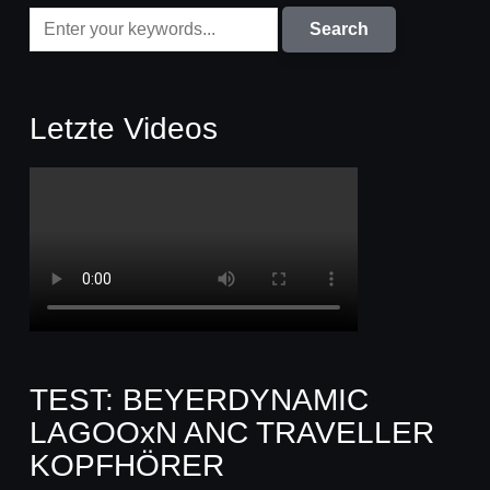
Letzte Videos
TEST: BEYERDYNAMIC
LAGOOxN ANC TRAVELLER
KOPFHÖRER