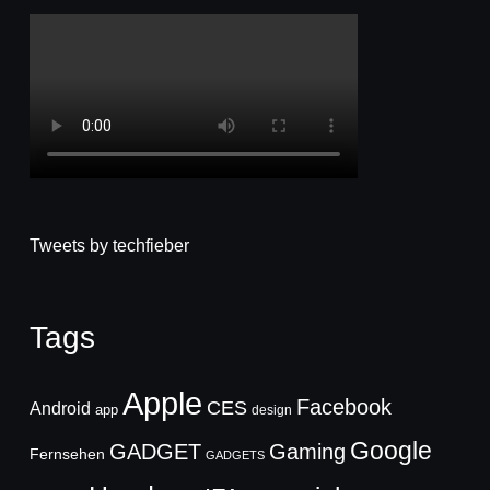
Tweets by techfieber
Tags
Apple
Facebook
CES
Android
app
design
Google
GADGET
Gaming
Fernsehen
GADGETS