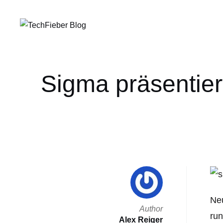
Sigma präsentier
Neu
Author
ru
Alex Reiger