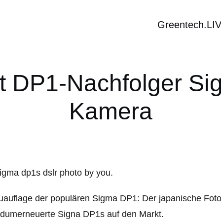
Greentech.LI
t DP1-Nachfolger Si
Kamera
auflage der populären Sigma DP1: Der japanische Foto-
ndumerneuerte Signa DP1s auf den Markt.