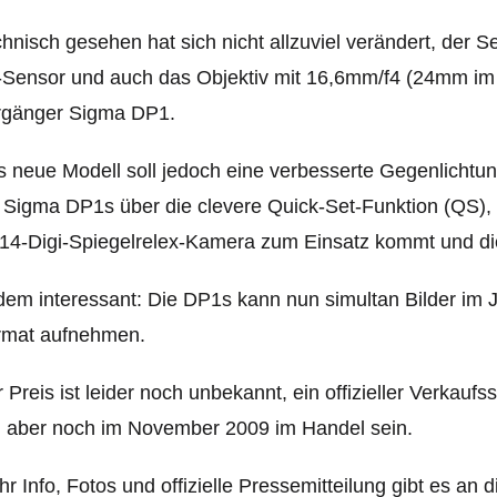
hnisch gesehen hat sich nicht allzuviel verändert, der 
Sensor und auch das Objektiv mit 16,6mm/f4 (24mm im K
rgänger Sigma DP1.
 neue Modell soll jedoch eine verbesserte Gegenlichtun
 Sigma DP1s über die clevere Quick-Set-Funktion (QS),
4-Digi-Spiegelrelex-Kamera zum Einsatz kommt und die
em interessant: Die DP1s kann nun simultan Bilder im
rmat aufnehmen.
 Preis ist leider noch unbekannt, ein offizieller Verkauf
l aber noch im November 2009 im Handel sein.
r Info, Fotos und offizielle Pressemitteilung gibt es an d