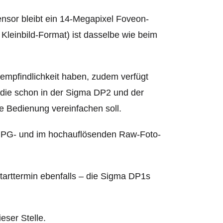
Sensor bleibt ein 14-Megapixel Foveon-
leinbild-Format) ist dasselbe wie beim
empfindlichkeit haben, zudem verfügt
 die schon in der Sigma DP2 und der
 Bedienung vereinfachen soll.
 JPG- und im hochauflösenden Raw-Foto-
sstarttermin ebenfalls – die Sigma DP1s
ieser Stelle.