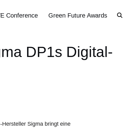
VE Conference
Green Future Awards
gma DP1s Digital-
Hersteller Sigma bringt eine