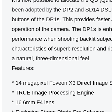
been adopted by the DP2 and SD14 DSLR,
buttons of the DP1s. This provides faste
operation of the camera. The DP1s is en
performance when shooting backlit subjec
characteristics of superb resolution and r
a natural, three-dimensional feel.
Features:
* 14 megapixel Foveon X3 Direct Image 
* TRUE Image Processing Engine
* 16.6mm F4 lens