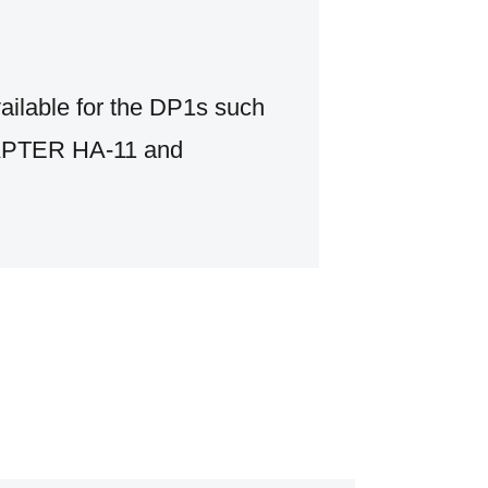
ailable for the DP1s such
APTER HA-11 and