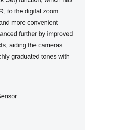
 to the digital zoom
r and more convenient
hanced further by improved
ts, aiding the cameras
ichly graduated tones with
Sensor