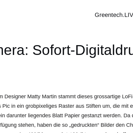
Greentech.LI
ra: Sofort-Digitald
 Designer Matty Martin stammt dieses grossartige LoFi
 Pic in ein grobpixeliges Raster aus Stiften um, die mi
ein darunter liegendes Blatt Papier gestanzt werden.
Da d
fügung stehen, haben die so „gedruckten“ Bilder den C