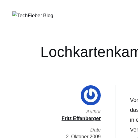
Lochkartenkame
Vom
das
Author
Fritz Effenberger
in 
Ver
Date
2. Oktober 2009