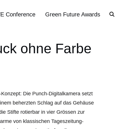
VE Conference
Green Future Awards
ruck ohne Farbe
-Konzept: Die Punch-Digitalkamera setzt
t einem beherzten Schlag auf das Gehäuse
ie Stifte rotierbar in vier Grössen zur
harme von klassischen Tageszeitung-