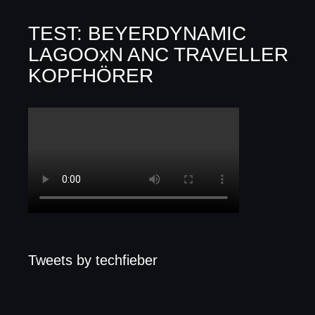
TEST: BEYERDYNAMIC
LAGOOxN ANC TRAVELLER
KOPFHÖRER
Tweets by techfieber