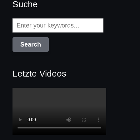
Suche
Letzte Videos