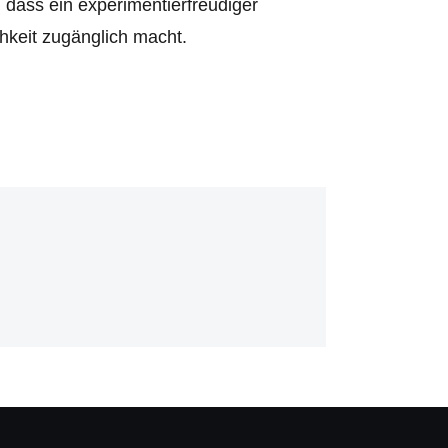
 dass ein experimentierfreudiger
chkeit zugänglich macht.