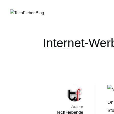
Internet-Wer
Onl
Author
Stu
TechFieber.de