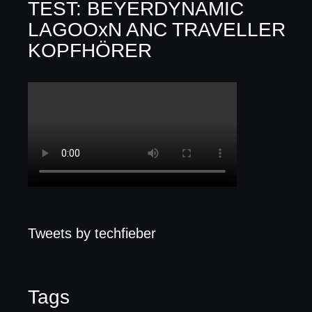
TEST: BEYERDYNAMIC
LAGOOxN ANC TRAVELLER
KOPFHÖRER
Tweets by techfieber
Tags