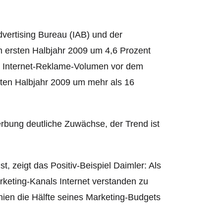
dvertising Bureau (IAB) und der
ersten Halbjahr 2009 um 4,6 Prozent
as Internet-Reklame-Volumen vor dem
rsten Halbjahr 2009 um mehr als 16
erbung deutliche Zuwächse, der Trend ist
t, zeigt das Positiv-Beispiel Daimler: Als
keting-Kanals Internet verstanden zu
nien die Hälfte seines Marketing-Budgets