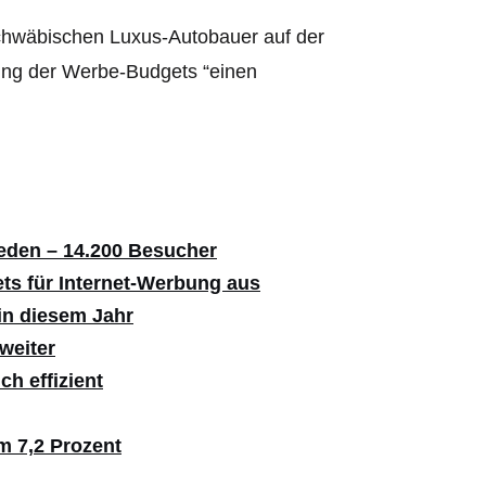
schwäbischen Luxus-Autobauer auf der
tung der Werbe-Budgets “einen
ieden – 14.200 Besucher
ts für Internet-Werbung aus
in diesem Jahr
weiter
h effizient
m 7,2 Prozent