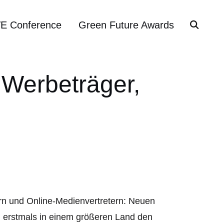
VE Conference
Green Future Awards
 Werbeträger,
ern und Online-Medienvertretern: Neuen
g erstmals in einem größeren Land den