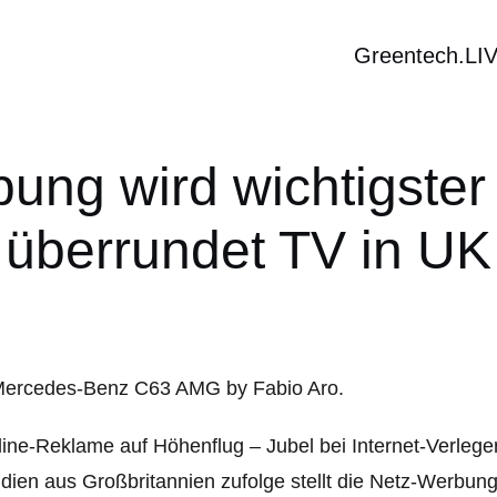
Greentech.LI
bung wird wichtigster
überrundet TV in UK
ine-Reklame auf Höhenflug – Jubel bei Internet-Verleg
dien aus Großbritannien zufolge stellt die Netz-Werbun