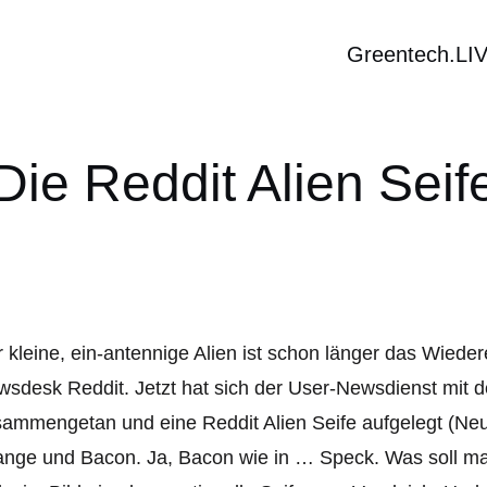
Greentech.LI
Die Reddit Alien Seif
 kleine, ein-antennige Alien ist schon länger das Wied
sdesk Reddit. Jetzt hat sich der User-Newsdienst mit d
ammengetan und eine Reddit Alien Seife aufgelegt (Neun
nge und Bacon. Ja, Bacon wie in … Speck. Was soll man