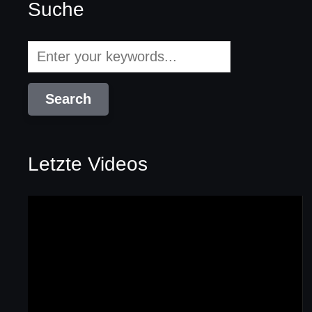
Suche
Letzte Videos
Video-
Player