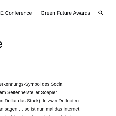
VE Conference
Green Future Awards
e
ererkennungs-Symbol des Social
em Seifenhersteller Soapier
 Dollar das Stück). In zwei Duftnoten:
 sagen … so ist nun mal das Internet.