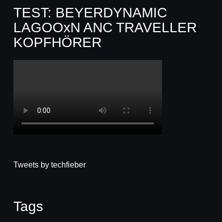
TEST: BEYERDYNAMIC
LAGOOxN ANC TRAVELLER
KOPFHÖRER
Tweets by techfieber
Tags