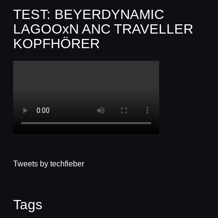
TEST: BEYERDYNAMIC
LAGOOxN ANC TRAVELLER
KOPFHÖRER
Tweets by techfieber
Tags