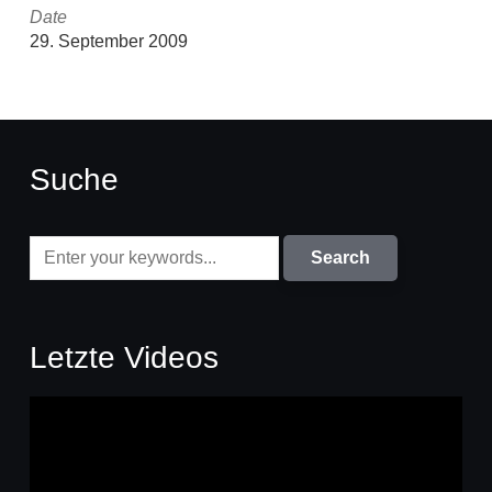
Date
29. September 2009
Suche
Letzte Videos
Video-
Player