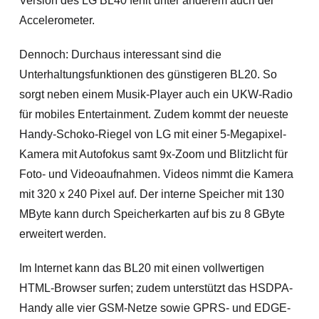
Version des LG BL40 fehlt unter anderem auch der
Accelerometer.
Dennoch: Durchaus interessant sind die
Unterhaltungsfunktionen des günstigeren BL20. So
sorgt neben einem Musik-Player auch ein UKW-Radio
für mobiles Entertainment. Zudem kommt der neueste
Handy-Schoko-Riegel von LG mit einer 5-Megapixel-
Kamera mit Autofokus samt 9x-Zoom
und Blitzlicht für
Foto- und Videoaufnahmen. Videos nimmt die Kamera
mit 320 x 240 Pixel auf. Der interne Speicher mit 130
MByte kann durch Speicherkarten auf bis zu 8 GByte
erweitert werden.
Im Internet kann das BL20 mit einen vollwertigen
HTML-Browser surfen; zudem unterstützt das HSDPA-
Handy alle vier GSM-Netze sowie GPRS- und EDGE-