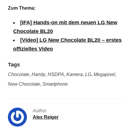
Zum Thema:
[IFA] Hands-on mit dem neuen LG New
Chocolate BL20
[Video] LG New Chocolate BL20 – erstes
offizielles Video
Tags
Chocolate
,
Handy
,
HSDPA
,
Kamera
,
LG
,
Megapixel
,
New Chocolate
,
Smartphone
Author
Alex Reiger