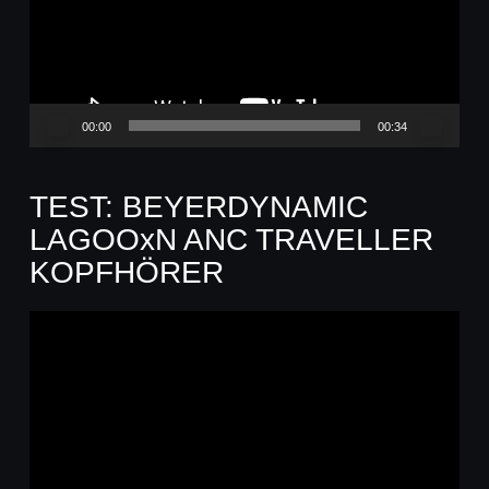
00:00
00:34
TEST: BEYERDYNAMIC
LAGOOxN ANC TRAVELLER
KOPFHÖRER
Video-
Player