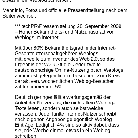
Mehr Info, Fotos und offizielle Pressemitteilung nach dem
Seitenwechsel.
*** techPR/Pressemitteilung 28. September 2009
– Hoher Bekanntheits- und Nutzungsgrad von
Weblogs im Internet
Mit über 80% Bekanntheitsgrad in der Internet-
Gesamtnutzerschaft gehören Weblogs
mittlerweile zum Inventar des Web 2.0, so das
Ergebnis der W3B-Studie. Jeder zweite
deutschsprachige Online-Nutzer gibt an, Weblogs
zumindest gelegentlich zu besuchen. Zum Kreis
der aktiven, wöchentlichen Weblog-Besucher
zählen immerhin 15%.
Deutlich geringer fällt erwartungsgemäß der
Anteil der Nutzer aus, die nicht allein Weblog-
Texte lesen, sondern auch selbst welche
verfassen: Jeder fünfte Internet-Nutzer schreibt
nach eigenen Angaben gelegentlich Weblog-
Einträge. Lediglich 4% sind so aktiv dabei, dass
sie jede Woche einmal etwas in ein Weblog
schreiben.