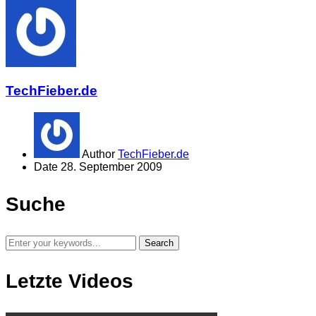
TechFieber.de
Author
TechFieber.de
Date
28. September 2009
Suche
Letzte Videos