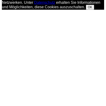
Netzwerken. Unter
Datenschutz
erhalten Sie Informationen
und Möglichkeiten, diese Cookies auszuschalten.
OK