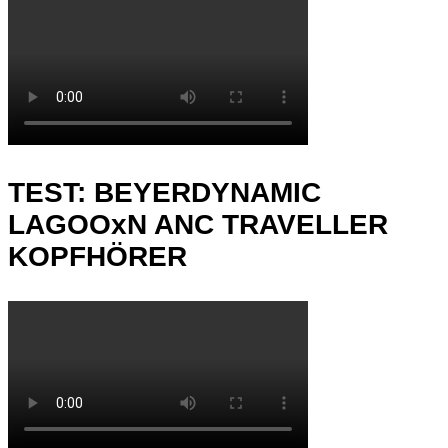
TEST: BEYERDYNAMIC
LAGOOxN ANC TRAVELLER
KOPFHÖRER