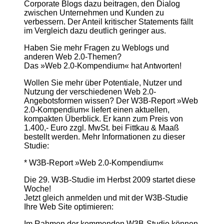
Corporate Blogs dazu beitragen, den Dialog
zwischen Unternehmen und Kunden zu
verbessern. Der Anteil kritischer Statements fällt
im Vergleich dazu deutlich geringer aus.
Haben Sie mehr Fragen zu Weblogs und
anderen Web 2.0-Themen?
Das »Web 2.0-Kompendium« hat Antworten!
Wollen Sie mehr über Potentiale, Nutzer und
Nutzung der verschiedenen Web 2.0-
Angebotsformen wissen? Der W3B-Report »Web
2.0-Kompendium« liefert einen aktuellen,
kompakten Überblick. Er kann zum Preis von
1.400,- Euro zzgl. MwSt. bei Fittkau & Maaß
bestellt werden. Mehr Informationen zu dieser
Studie:
* W3B-Report »Web 2.0-Kompendium«
Die 29. W3B-Studie im Herbst 2009 startet diese
Woche!
Jetzt gleich anmelden und mit der W3B-Studie
Ihre Web Site optimieren:
Im Rahmen der kommenden W3B-Studie können