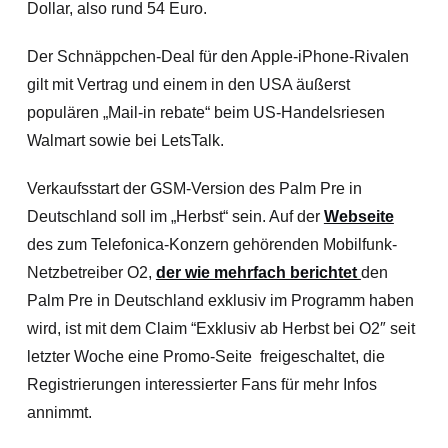
Dollar, also rund 54 Euro.
Der Schnäppchen-Deal für den Apple-iPhone-Rivalen
gilt mit Vertrag und einem in den USA äußerst
populären „Mail-in rebate“ beim US-Handelsriesen
Walmart sowie bei LetsTalk.
Verkaufsstart der GSM-Version des Palm Pre in
Deutschland soll im „Herbst“ sein. Auf der
Webseite
des zum Telefonica-Konzern gehörenden Mobilfunk-
Netzbetreiber O2,
der wie mehrfach berichtet
den
Palm Pre in Deutschland exklusiv im Programm haben
wird, ist mit dem Claim “Exklusiv ab Herbst bei O2″ seit
letzter Woche eine Promo-Seite freigeschaltet, die
Registrierungen interessierter Fans für mehr Infos
annimmt.