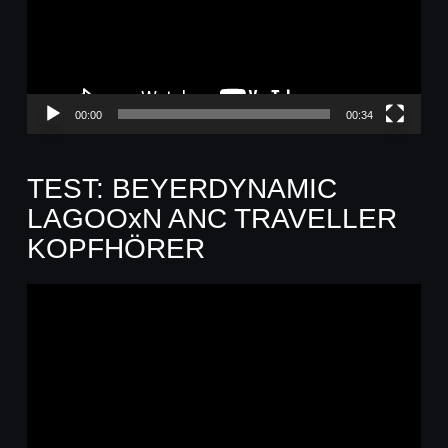
00:00
00:34
TEST: BEYERDYNAMIC
LAGOOxN ANC TRAVELLER
KOPFHÖRER
Video-
Player