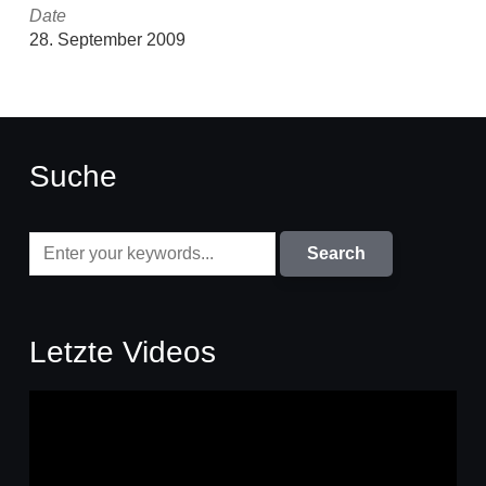
Date
28. September 2009
Suche
Letzte Videos
Video-
Player