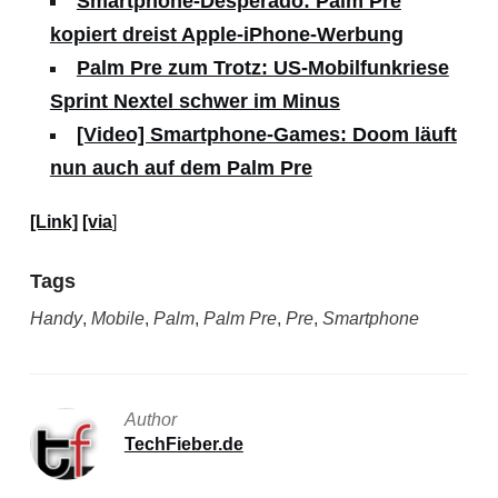
Smartphone-Desperado: Palm Pre
kopiert dreist Apple-iPhone-Werbung
Palm Pre zum Trotz: US-Mobilfunkriese
Sprint Nextel schwer im Minus
[Video] Smartphone-Games: Doom läuft
nun auch auf dem Palm Pre
[Link]
[via
]
Tags
Handy
,
Mobile
,
Palm
,
Palm Pre
,
Pre
,
Smartphone
Author
TechFieber.de