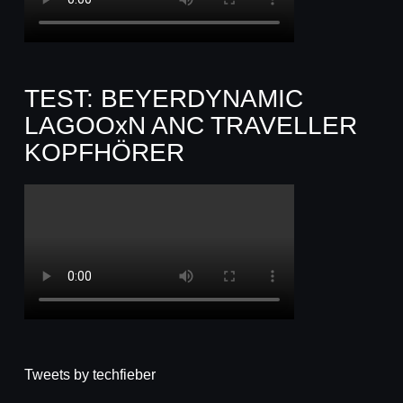
TEST: BEYERDYNAMIC
LAGOOxN ANC TRAVELLER
KOPFHÖRER
Tweets by techfieber