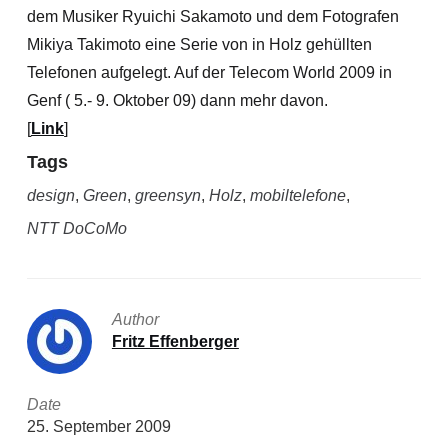
dem Musiker Ryuichi Sakamoto und dem Fotografen
Mikiya Takimoto eine Serie von in Holz gehüllten
Telefonen aufgelegt. Auf der Telecom World 2009 in
Genf ( 5.- 9. Oktober 09) dann mehr davon.
[
Link
]
Tags
design
,
Green
,
greensyn
,
Holz
,
mobiltelefone
,
NTT DoCoMo
Author
Fritz Effenberger
Date
25. September 2009