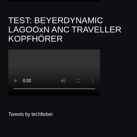
TEST: BEYERDYNAMIC
LAGOOxN ANC TRAVELLER
KOPFHÖRER
Tweets by techfieber