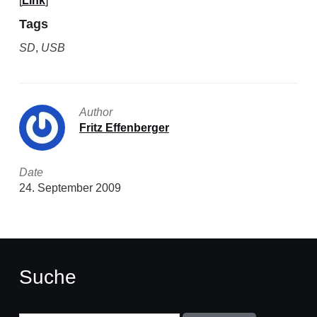
[
Link
]
Tags
SD
,
USB
Author
Fritz Effenberger
Date
24. September 2009
Suche