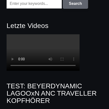
Letzte Videos
TEST: BEYERDYNAMIC
LAGOOxN ANC TRAVELLER
KOPFHÖRER