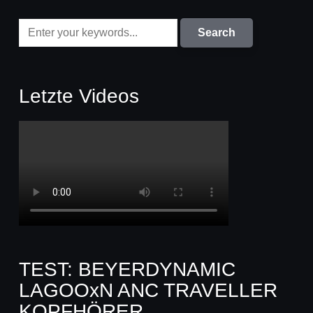
Letzte Videos
TEST: BEYERDYNAMIC
LAGOOxN ANC TRAVELLER
KOPFHÖRER