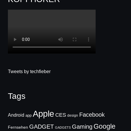
Tweets by techfieber
Tags
Apple
Facebook
CES
Android
app
design
Google
GADGET
Gaming
Fernsehen
GADGETS