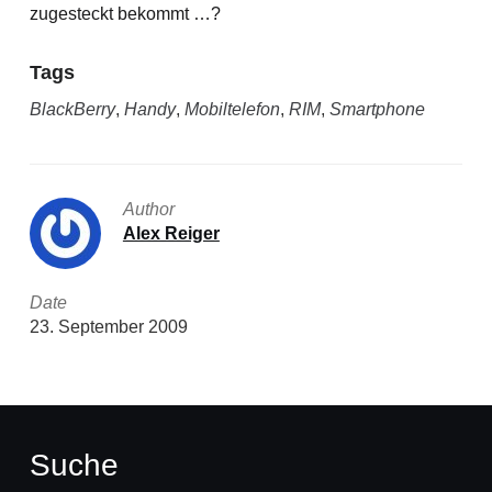
zugesteckt bekommt …?
Tags
BlackBerry
,
Handy
,
Mobiltelefon
,
RIM
,
Smartphone
Author
Alex Reiger
Date
23. September 2009
Suche