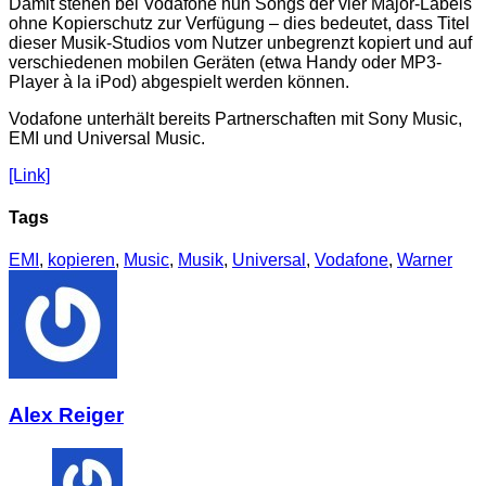
Damit stehen bei Vodafone nun Songs der vier Major-Labels
ohne Kopierschutz zur Verfügung – dies bedeutet, dass Titel
dieser Musik-Studios vom Nutzer unbegrenzt kopiert und auf
verschiedenen mobilen Geräten (etwa Handy oder MP3-
Player à la iPod) abgespielt werden können.
Vodafone unterhält bereits Partnerschaften mit Sony Music,
EMI und Universal Music.
[Link]
Tags
EMI
,
kopieren
,
Music
,
Musik
,
Universal
,
Vodafone
,
Warner
Alex Reiger