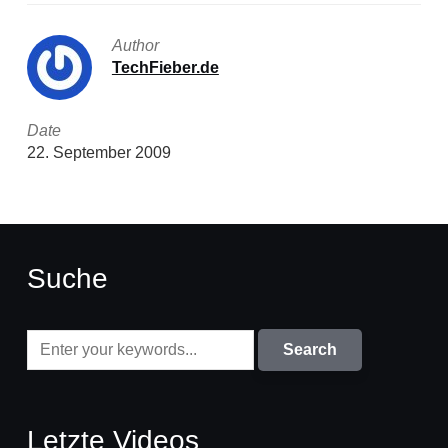
Author
TechFieber.de
Date
22. September 2009
Suche
Letzte Videos