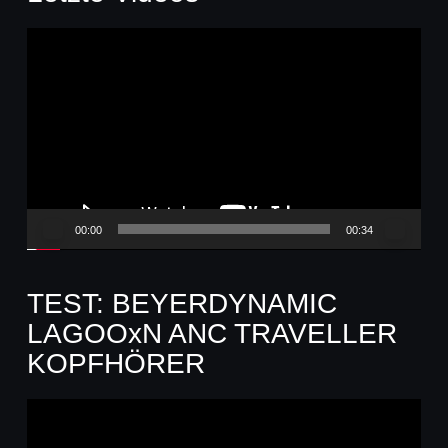
Video-
Player
00:00
00:34
TEST: BEYERDYNAMIC
LAGOOxN ANC TRAVELLER
KOPFHÖRER
Video-
Player