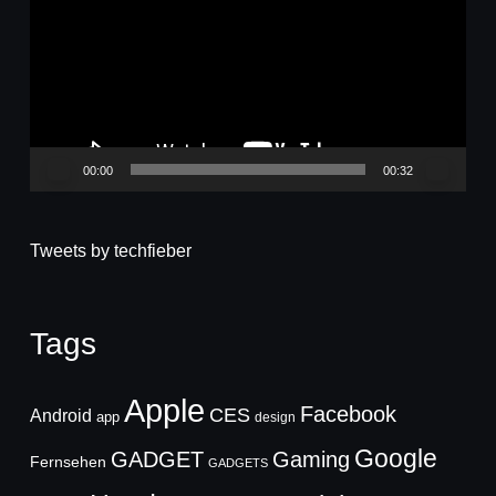
00:00
00:32
Tweets by techfieber
Tags
Apple
Facebook
CES
Android
app
design
Google
GADGET
Gaming
Fernsehen
GADGETS