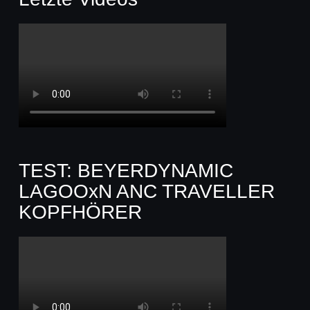
TEST: BEYERDYNAMIC
LAGOOxN ANC TRAVELLER
KOPFHÖRER