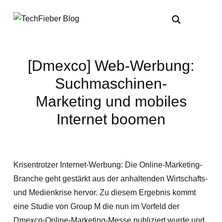
[Dmexco] Web-Werbung:
Suchmaschinen-
Marketing und mobiles
Internet boomen
Krisentrotzer Internet-Werbung: Die Online-Marketing-
Branche geht gestärkt aus der anhaltenden Wirtschafts-
und Medienkrise hervor. Zu diesem Ergebnis kommt
eine Studie von Group M die nun im Vorfeld der
Dmexco-Online-Marketing-Messe publiziert wurde und