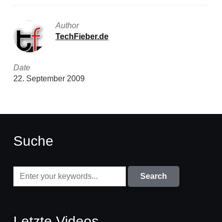
Author
TechFieber.de
Date
22. September 2009
Suche
Letzte Videos