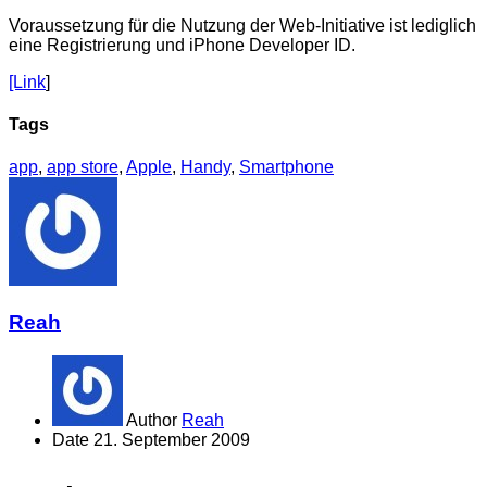
Voraussetzung für die Nutzung der Web-Initiative ist lediglich
eine Registrierung und iPhone Developer ID.
[Link
]
Tags
app
,
app store
,
Apple
,
Handy
,
Smartphone
Reah
Author
Reah
Date
21. September 2009