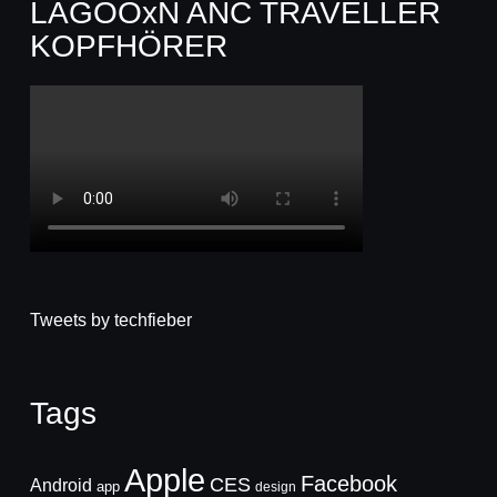
LAGOOxN ANC TRAVELLER
KOPFHÖRER
Tweets by techfieber
Tags
Apple
Facebook
CES
Android
app
design