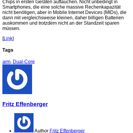
Chips in ersten Geräten auftauchen. Nicht unbedingt in
Smartphones,
die eine solche massive Rechenkapazität
nicht benötigen, aber in Mobile Internet Devices (MIDs), die
dann mit vergleichsweise kleinen, daher billigen Batterien
auskommen und trotzdem nicht an der Standzeit sparen
müssen.
[
Link
]
Tags
arm
,
Dual-Core
Fritz Effenberger
Author
Fritz Effenberger