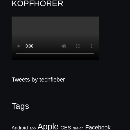
KOPFHÖRER
Tweets by techfieber
Tags
Apple
Facebook
CES
Android
app
design