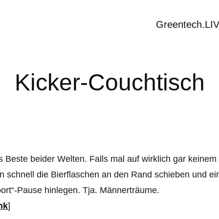
Greentech.LI
Kicker-Couchtisch
 Beste beider Welten. Falls mal auf wirklich gar keine
 schnell die Bierflaschen an den Rand schieben und ein
ort“-Pause hinlegen. Tja. Männerträume.
nk
]