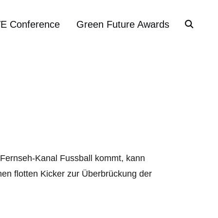
VE Conference
Green Future Awards
m Fernseh-Kanal Fussball kommt, kann
en flotten Kicker zur Überbrückung der