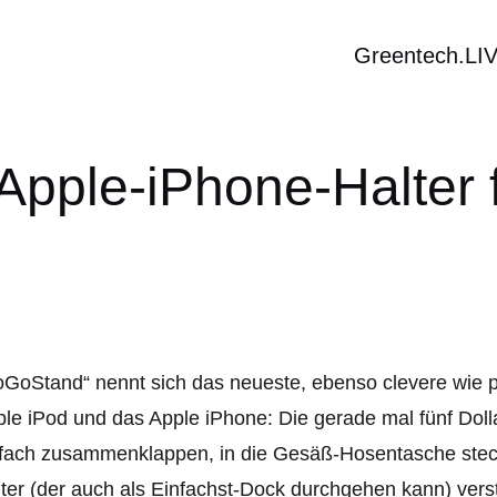
Greentech.LI
pple-iPhone-Halter 
GoStand“ nennt sich das neueste, ebenso clevere wie p
le iPod und das Apple iPhone: Die gerade mal fünf Dollar
fach zusammenklappen, in die Gesäß-Hosentasche steck
ter (der auch als Einfachst-Dock durchgehen kann) vers