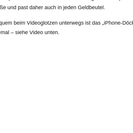
e und past daher auch in jeden Geldbeutel.
uem beim Videoglotzen unterwegs ist das „iPhone-Döckc
emal – siehe Video unten.