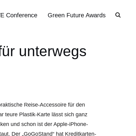
VE Conference
Green Future Awards
für unterwegs
raktische Reise-Accessoire für den
 teure Plastik-Karte lässt sich ganz
en und schon ist der Apple-iPhone-
taut. Der „GoGoStand“ hat Kreditkarten-