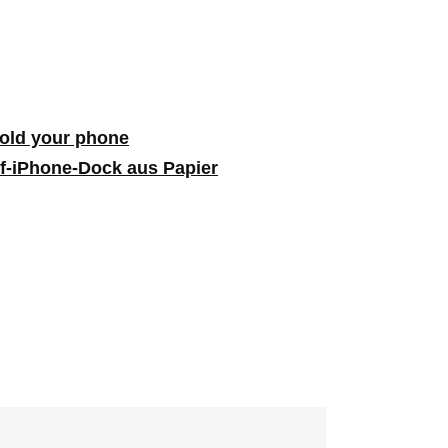
hold your phone
lf-iPhone-Dock aus Papier