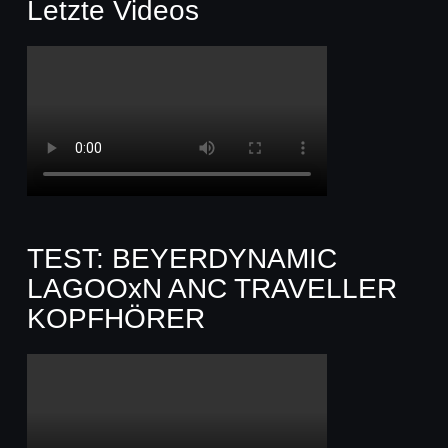
Letzte Videos
TEST: BEYERDYNAMIC
LAGOOxN ANC TRAVELLER
KOPFHÖRER