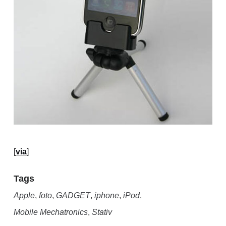
[
via
]
Tags
Apple
,
foto
,
GADGET
,
iphone
,
iPod
,
Mobile Mechatronics
,
Stativ