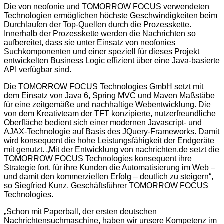
Die von neofonie und TOMORROW FOCUS verwendeten
Technologien ermöglichen höchste Geschwindigkeiten beim
Durchlaufen der Top-Quellen durch die Prozesskette.
Innerhalb der Prozesskette werden die Nachrichten so
aufbereitet, dass sie unter Einsatz von neofonies
Suchkomponenten und einer speziell für dieses Projekt
entwickelten Business Logic effizient über eine Java-basierte
API verfügbar sind.
Die TOMORROW FOCUS Technologies GmbH setzt mit
dem Einsatz von Java 6, Spring MVC und Maven Maßstäbe
für eine zeitgemäße und nachhaltige Webentwicklung. Die
von dem Kreativteam der TFT konzipierte, nutzerfreundliche
Oberfläche bedient sich einer modernen Javascript- und
AJAX-Technologie auf Basis des JQuery-Frameworks. Damit
wird konsequent die hohe Leistungsfähigkeit der Endgeräte
mit genutzt. „Mit der Entwicklung von nachrichten.de setzt die
TOMORROW FOCUS Technologies konsequent ihre
Strategie fort, für ihre Kunden die Automatisierung im Web –
und damit den kommerziellen Erfolg – deutlich zu steigern“,
so Siegfried Kunz, Geschäftsführer TOMORROW FOCUS
Technologies.
„Schon mit Paperball, der ersten deutschen
Nachrichtensuchmaschine, haben wir unsere Kompetenz im