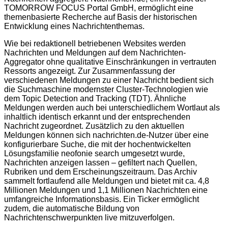
TOMORROW FOCUS Portal GmbH, ermöglicht eine
themenbasierte Recherche auf Basis der historischen
Entwicklung eines Nachrichtenthemas.
Wie bei redaktionell betriebenen Websites werden
Nachrichten und Meldungen auf dem Nachrichten-
Aggregator ohne qualitative Einschränkungen in vertrauten
Ressorts angezeigt. Zur Zusammenfassung der
verschiedenen Meldungen zu einer Nachricht bedient sich
die Suchmaschine modernster Cluster-Technologien wie
dem Topic Detection and Tracking (TDT). Ähnliche
Meldungen werden auch bei unterschiedlichem Wortlaut als
inhaltlich identisch erkannt und der entsprechenden
Nachricht zugeordnet. Zusätzlich zu den aktuellen
Meldungen können sich nachrichten.de-Nutzer über eine
konfigurierbare Suche, die mit der hochentwickelten
Lösungsfamilie neofonie search umgesetzt wurde,
Nachrichten anzeigen lassen – gefiltert nach Quellen,
Rubriken und dem Erscheinungszeitraum. Das Archiv
sammelt fortlaufend alle Meldungen und bietet mit ca. 4,8
Millionen Meldungen und 1,1 Millionen Nachrichten eine
umfangreiche Informationsbasis. Ein Ticker ermöglicht
zudem, die automatische Bildung von
Nachrichtenschwerpunkten live mitzuverfolgen.