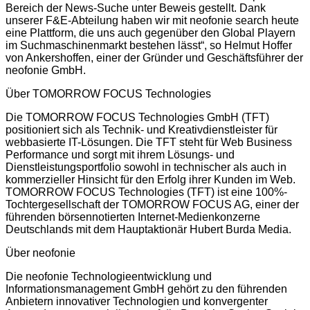
Bereich der News-Suche unter Beweis gestellt. Dank
unserer F&E-Abteilung haben wir mit neofonie search heute
eine Plattform, die uns auch gegenüber den Global Playern
im Suchmaschinenmarkt bestehen lässt“, so Helmut Hoffer
von Ankershoffen, einer der Gründer und Geschäftsführer der
neofonie GmbH.
Über TOMORROW FOCUS Technologies
Die TOMORROW FOCUS Technologies GmbH (TFT)
positioniert sich als Technik- und Kreativdienstleister für
webbasierte IT-Lösungen. Die TFT steht für Web Business
Performance und sorgt mit ihrem Lösungs- und
Dienstleistungsportfolio sowohl in technischer als auch in
kommerzieller Hinsicht für den Erfolg ihrer Kunden im Web.
TOMORROW FOCUS Technologies (TFT) ist eine 100%-
Tochtergesellschaft der TOMORROW FOCUS AG, einer der
führenden börsennotierten Internet-Medienkonzerne
Deutschlands mit dem Hauptaktionär Hubert Burda Media.
Über neofonie
Die neofonie Technologieentwicklung und
Informationsmanagement GmbH gehört zu den führenden
Anbietern innovativer Technologien und konvergenter