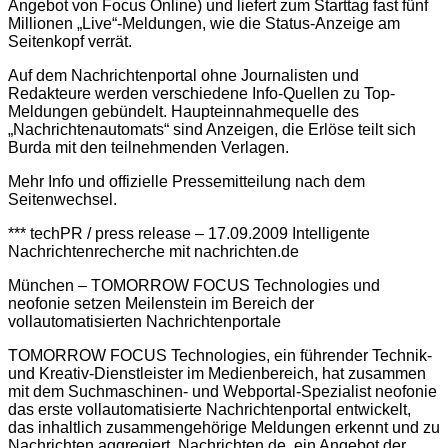
Angebot von Focus Online) und liefert zum Starttag fast fünf
Millionen „Live“-Meldungen, wie die Status-Anzeige am
Seitenkopf verrät.
Auf dem Nachrichtenportal ohne Journalisten und
Redakteure werden verschiedene Info-Quellen zu Top-
Meldungen gebündelt. Haupteinnahmequelle des
„Nachrichtenautomats“ sind Anzeigen, die Erlöse teilt sich
Burda mit den teilnehmenden Verlagen.
Mehr Info und offizielle Pressemitteilung nach dem
Seitenwechsel.
*** techPR / press release – 17.09.2009 Intelligente
Nachrichtenrecherche mit nachrichten.de
München – TOMORROW FOCUS Technologies und
neofonie setzen Meilenstein im Bereich der
vollautomatisierten Nachrichtenportale
TOMORROW FOCUS Technologies, ein führender Technik-
und Kreativ-Dienstleister im Medienbereich, hat zusammen
mit dem Suchmaschinen- und Webportal-Spezialist neofonie
das erste vollautomatisierte Nachrichtenportal entwickelt,
das inhaltlich zusammengehörige Meldungen erkennt und zu
Nachrichten aggregiert. Nachrichten.de, ein Angebot der