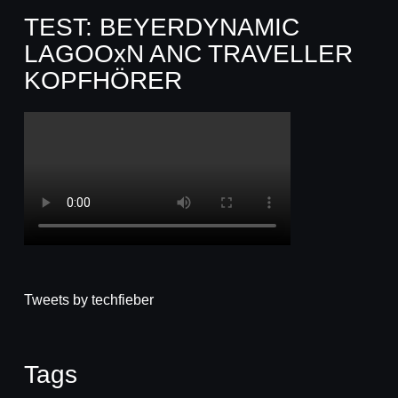
TEST: BEYERDYNAMIC
LAGOOxN ANC TRAVELLER
KOPFHÖRER
Tweets by techfieber
Tags