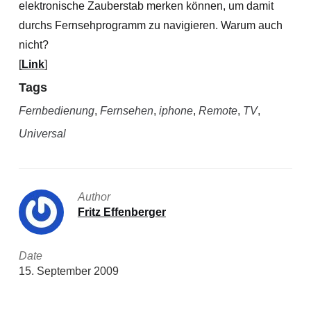
elektronische Zauberstab merken können, um damit
durchs Fernsehprogramm zu navigieren. Warum auch
nicht?
[
Link
]
Tags
Fernbedienung
,
Fernsehen
,
iphone
,
Remote
,
TV
,
Universal
Author
Fritz Effenberger
Date
15. September 2009