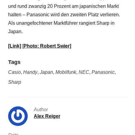
und rund zwanzig 20 Prozent am japanischen Markt
halten – Panasonic wird den zweiten Platz verlieren.
Als unangefochtener Marktführer rangiert Sharp in
Japan.
[Link]
[
Photo: Robert Swier]
Tags
Casio
,
Handy
,
Japan
,
Mobilfunk
,
NEC
,
Panasonic
,
Sharp
Author
Alex Reiger