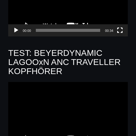
00:00
00:34
TEST: BEYERDYNAMIC
LAGOOxN ANC TRAVELLER
KOPFHÖRER
Video-
Player