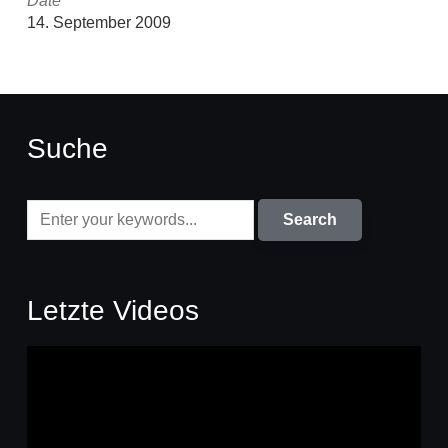
Date
14. September 2009
Suche
Letzte Videos
Video-
Player