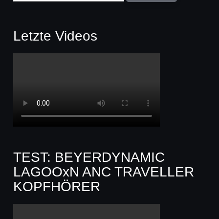
Letzte Videos
TEST: BEYERDYNAMIC
LAGOOxN ANC TRAVELLER
KOPFHÖRER