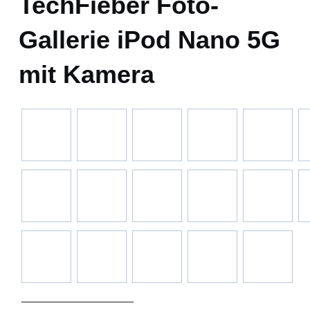
TechFieber Foto-
Gallerie iPod Nano 5G
mit Kamera
__________________