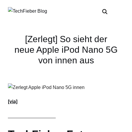
[Zerlegt] So sieht der
neue Apple iPod Nano 5G
von innen aus
[via]
__________________