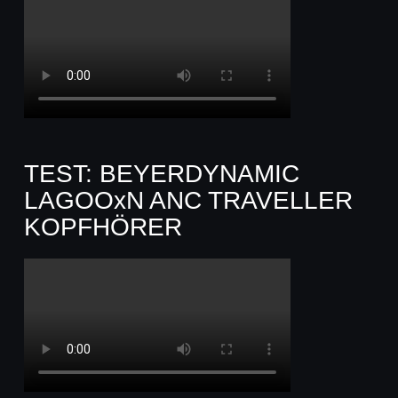
TEST: BEYERDYNAMIC
LAGOOxN ANC TRAVELLER
KOPFHÖRER