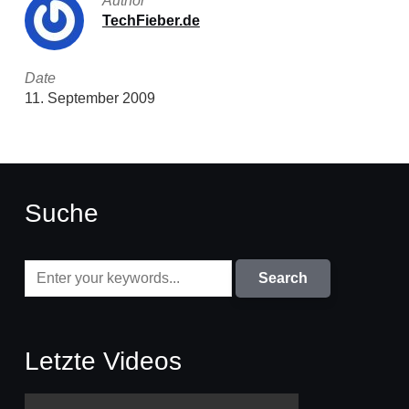
Author
TechFieber.de
Date
11. September 2009
Suche
Letzte Videos