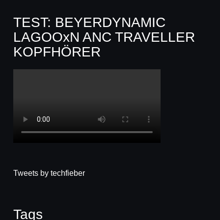
TEST: BEYERDYNAMIC
LAGOOxN ANC TRAVELLER
KOPFHÖRER
Tweets by techfieber
Tags