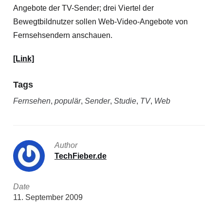
Angebote der TV-Sender; drei Viertel der
Bewegtbildnutzer sollen Web-Video-Angebote von
Fernsehsendern anschauen.
[Link]
Tags
Fernsehen
,
populär
,
Sender
,
Studie
,
TV
,
Web
Author
TechFieber.de
Date
11. September 2009