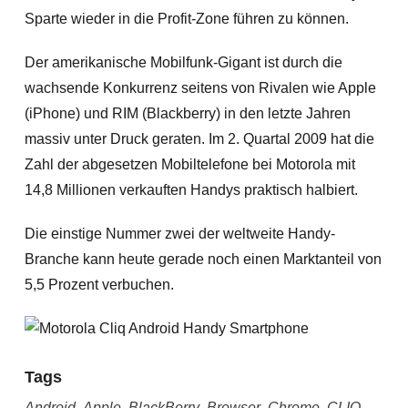
Sparte wieder in die Profit-Zone führen zu können.
Der amerikanische Mobilfunk-Gigant ist durch die
wachsende Konkurrenz seitens von Rivalen wie Apple
(iPhone) und RIM (Blackberry) in den letzte Jahren
massiv unter Druck geraten. Im 2. Quartal 2009 hat die
Zahl der abgesetzen Mobiltelefone bei Motorola mit
14,8 Millionen verkauften Handys praktisch halbiert.
Die einstige Nummer zwei der weltweite Handy-
Branche kann heute gerade noch einen Marktanteil von
5,5 Prozent verbuchen.
Tags
Android
,
Apple
,
BlackBerry
,
Browser
,
Chrome
,
CLIQ
,