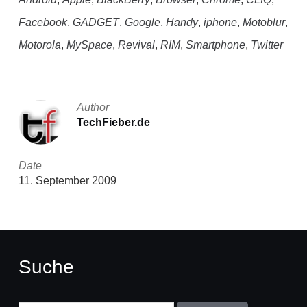
Facebook
,
GADGET
,
Google
,
Handy
,
iphone
,
Motoblur
,
Motorola
,
MySpace
,
Revival
,
RIM
,
Smartphone
,
Twitter
Author
TechFieber.de
Date
11. September 2009
Suche