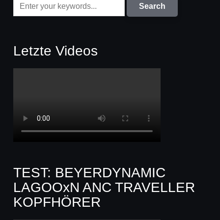
Letzte Videos
TEST: BEYERDYNAMIC
LAGOOxN ANC TRAVELLER
KOPFHÖRER